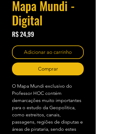
Mapa Mundi -
Digital
Preço
R$ 24,99
Adicionar ao carrinho
Comprar
O Mapa Mundi exclusivo do
Professor HOC contém
demarcações muito importantes
para o estudo da Geopolítica,
como estreitos, canais,
passagens, regiões de disputas e
áreas de pirataria, sendo estes